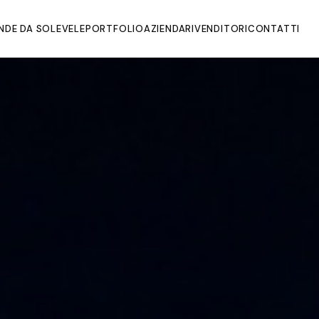
NDE DA SOLE
VELE
PORTFOLIO
AZIENDA
RIVENDITORI
CONTATTI