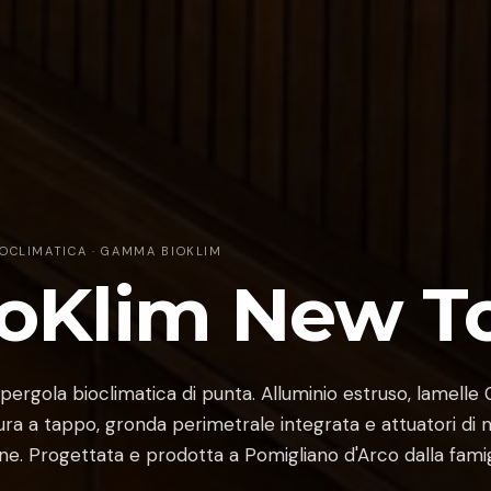
OCLIMATICA · GAMMA BIOKLIM
oKlim New T
pergola bioclimatica di punta. Alluminio estruso, lamelle
ura a tappo, gronda perimetrale integrata e attuatori di 
ne. Progettata e prodotta a Pomigliano d'Arco dalla famig