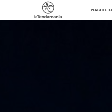
PERGOLE
TE